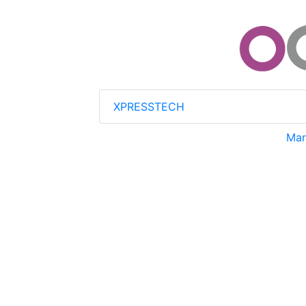
XPRESSTECH
Man